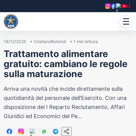
☰
19/12/2025
•
CristianoRotondi
•
1
min lettura
Trattamento alimentare
gratuito: cambiano le regole
sulla maturazione
Arriva una novità che incide direttamente sulla
quotidianità del personale dell’Esercito. Con una
disposizione del I Reparto Reclutamento, Affari
Giuridici ed Economici del Pe...