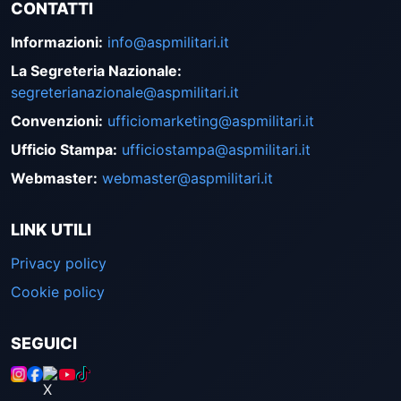
CONTATTI
Informazioni
:
info@aspmilitari.it
La Segreteria Nazionale
:
segreterianazionale@aspmilitari.it
Convenzioni
:
ufficiomarketing@aspmilitari.it
Ufficio Stampa
:
ufficiostampa@aspmilitari.it
Webmaster
:
webmaster@aspmilitari.it
LINK UTILI
Privacy policy
Cookie policy
SEGUICI