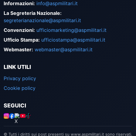
Informazioni
:
info@aspmilitari.it
La Segreteria Nazionale
:
segreterianazionale@aspmilitari.it
Convenzioni
:
ufficiomarketing@aspmilitari.it
Ufficio Stampa
:
ufficiostampa@aspmilitari.it
Webmaster
:
webmaster@aspmilitari.it
LINK UTILI
Privacy policy
Cookie policy
SEGUICI
© Tutti i diritti sui post presenti su www.aspmilitari.it sono riservati.