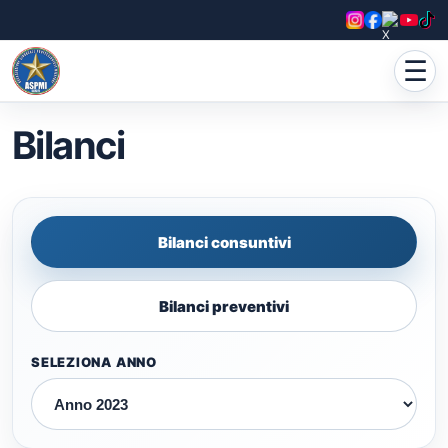
☰
Bilanci
Bilanci consuntivi
Bilanci preventivi
SELEZIONA ANNO