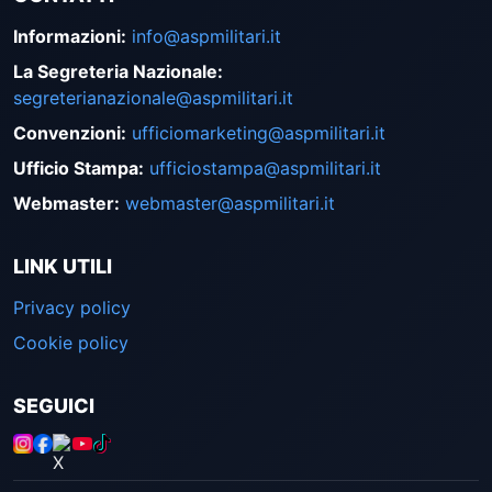
Informazioni
:
info@aspmilitari.it
La Segreteria Nazionale
:
segreterianazionale@aspmilitari.it
Convenzioni
:
ufficiomarketing@aspmilitari.it
Ufficio Stampa
:
ufficiostampa@aspmilitari.it
Webmaster
:
webmaster@aspmilitari.it
LINK UTILI
Privacy policy
Cookie policy
SEGUICI