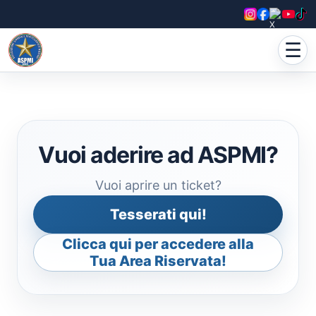
☰
Vuoi aderire ad ASPMI?
Vuoi aprire un ticket?
Tesserati qui!
Clicca qui per accedere alla
Tua Area Riservata!