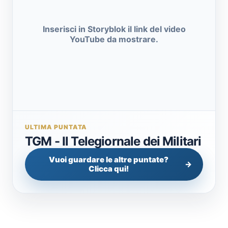
Inserisci in Storyblok il link del video
YouTube da mostrare.
ULTIMA PUNTATA
TGM - Il Telegiornale dei Militari
Vuoi guardare le altre puntate?
Clicca qui!