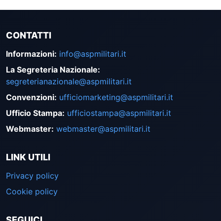
CONTATTI
Informazioni
:
info@aspmilitari.it
La Segreteria Nazionale
:
segreterianazionale@aspmilitari.it
Convenzioni
:
ufficiomarketing@aspmilitari.it
Ufficio Stampa
:
ufficiostampa@aspmilitari.it
Webmaster
:
webmaster@aspmilitari.it
LINK UTILI
Privacy policy
Cookie policy
SEGUICI