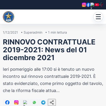
☰
1/12/2021
•
Superadmin
•
1
min lettura
RINNOVO CONTRATTUALE
2019-2021: News del 01
dicembre 2021
Ieri pomeriggio alle 17:00 si è tenuto un nuovo
incontro sul rinnovo contrattuale 2019-2021. È
stato evidenziato, come primo oggetto del tavolo,
che la riforma fiscale attua...