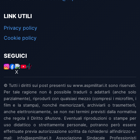
LINK UTILI
Privacy policy
Cookie policy
SEGUICI
© Tutti i diritti sui post presenti su www.aspmilitari.it sono riservati.
Per tale ragione non è possibile tradurli o adattarli (anche solo
parzialmente), riprodurli con qualsiasi mezzo (compresi i microfilm, i
film e la stampa), nonché memorizzarli, archiviarli o trasmetterli,
anche elettronicamente, se non nei termini previsti dalla normativa
che regola il Diritto d’Autore. Eventuali riproduzioni o stampe per
uso didattico o strettamente personale, potranno però essere
effettuate previa autorizzazione scritta da richiedersi all’indirizzo e-
mail: info@aspmilitari.it Associazione Sindacale Professionisti