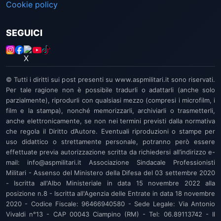
Cookie policy
SEGUICI
© Tutti i diritti sui post presenti su www.aspmilitari.it sono riservati.
Per tale ragione non è possibile tradurli o adattarli (anche solo
parzialmente), riprodurli con qualsiasi mezzo (compresi i microfilm, i
film e la stampa), nonché memorizzarli, archiviarli o trasmetterli,
anche elettronicamente, se non nei termini previsti dalla normativa
che regola il Diritto d’Autore. Eventuali riproduzioni o stampe per
uso didattico o strettamente personale, potranno però essere
effettuate previa autorizzazione scritta da richiedersi all’indirizzo e-
mail: info@aspmilitari.it Associazione Sindacale Professionisti
Militari - Assenso del Ministero della Difesa del 03 settembre 2020
- Iscritta all'Albo Ministeriale in data 15 novembre 2022 alla
posizione n.8 - Iscritta all'Agenzia delle Entrate in data 18 novembre
2020 - Codice Fiscale: 96466940580 - Sede Legale: Via Antonio
Vivaldi n°13 - CAP 00043 Ciampino (RM) - Tel: 06.89113742 - Il