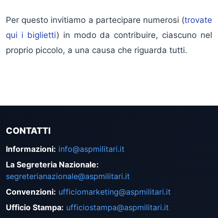
Per questo invitiamo a partecipare numerosi (
trovate
qui i biglietti
) in modo da contribuire, ciascuno nel
proprio piccolo, a una causa che riguarda tutti.
CONTATTI
Informazioni
:
info@aspmilitari.it
La Segreteria Nazionale
:
segreterianazionale@aspmilitari.it
Convenzioni
:
ufficiomarketing@aspmilitari.it
Ufficio Stampa
:
ufficiostampa@aspmilitari.it