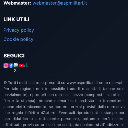
Webmaster
:
webmaster@aspmilitari.it
LINK UTILI
Privacy policy
Cookie policy
SEGUICI
© Tutti i diritti sui post presenti su www.aspmilitari.it sono riservati.
Per tale ragione non è possibile tradurli o adattarli (anche solo
parzialmente), riprodurli con qualsiasi mezzo (compresi i microfilm, i
film e la stampa), nonché memorizzarli, archiviarli o trasmetterli,
anche elettronicamente, se non nei termini previsti dalla normativa
che regola il Diritto d’Autore. Eventuali riproduzioni o stampe per
uso didattico o strettamente personale, potranno però essere
effettuate previa autorizzazione scritta da richiedersi all’indirizzo e-