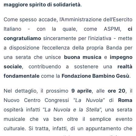
maggiore spirito di solidarietà
.
Come spesso accade, l’Amministrazione dell’Esercito
Italiano - con la quale, come ASPMI,
ci
congratuliamo
sinceramente per l’iniziativa - mette
a disposizione l’eccellenza della propria Banda per
una serata che unisce
buona musica
e
impegno
sociale
, contribuendo a sostenere una
realtà
fondamentale
come la
Fondazione Bambino Gesù
.
Nel dettaglio, il prossimo
9 aprile
, alle
ore 20
, il
Nuovo Centro Congressi “
La Nuvola
” di
Roma
ospiterà infatti “
La Nuvola e la Stella
”, una serata
musicale che va ben oltre il semplice evento
culturale. Si tratta, infatti, di un appuntamento che