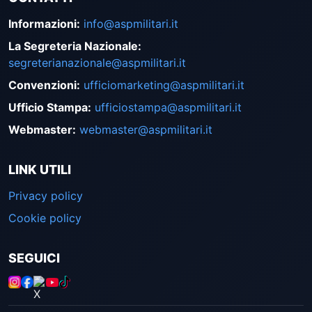
Informazioni
:
info@aspmilitari.it
La Segreteria Nazionale
:
segreterianazionale@aspmilitari.it
Convenzioni
:
ufficiomarketing@aspmilitari.it
Ufficio Stampa
:
ufficiostampa@aspmilitari.it
Webmaster
:
webmaster@aspmilitari.it
LINK UTILI
Privacy policy
Cookie policy
SEGUICI