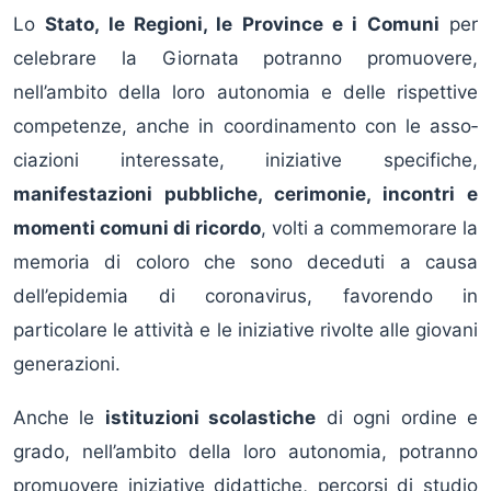
Lo
Stato, le Regioni, le Province e i Co­muni
per
celebrare la Giornata potranno promuovere,
nell’ambito della loro autonomia e delle rispettive
compe­tenze, anche in coordinamento con le asso­
ciazioni interessate, iniziative specifiche,
manifestazioni pubbliche, cerimonie, incontri e
momenti comuni di ricordo
, volti a com­memorare la
memoria di coloro che sono deceduti a causa
dell’epidemia di coronavi­rus, favorendo in
particolare le attività e le iniziative rivolte alle giovani
generazioni.
Anche le
istituzioni scolastiche
di ogni ordine e
grado, nell’am­bito della loro autonomia, potranno
promuo­vere iniziative didattiche, percorsi di studio