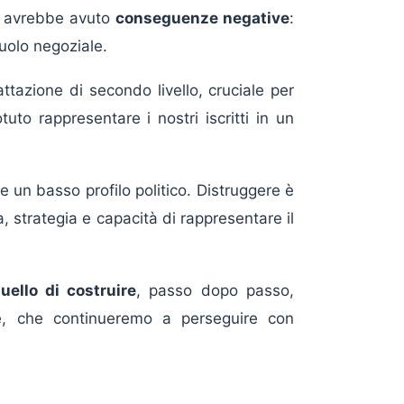
re avrebbe avuto
conseguenze negative
:
olo negoziale.
attazione di secondo livello, cruciale per
to rappresentare i nostri iscritti in un
e un basso profilo politico. Distruggere è
 strategia e capacità di rappresentare il
uello di costruire
, passo dopo passo,
ne, che continueremo a perseguire con