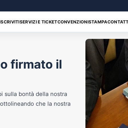
ISCRIVITI
SERVIZI E TICKET
CONVENZIONI
STAMPA
CONTATT
 firmato il
 sulla bontà della nostra
 sottolineando che la nostra