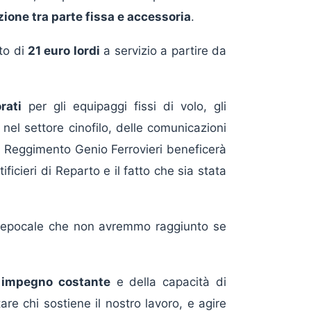
zione tra parte fissa e accessoria
.
to di
21 euro lordi
a servizio a partire da
rati
per gli equipaggi fissi di volo, gli
nel settore cinofilo, delle comunicazioni
l Reggimento Genio Ferrovieri beneficerà
ficieri di Reparto e il fatto che sia stata
a epocale che non avremmo raggiunto se
n
impegno costante
e della capacità di
re chi sostiene il nostro lavoro, e agire