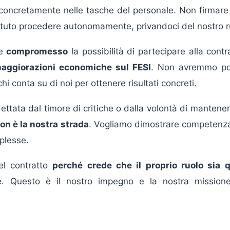
o concretamente nelle tasche del personale. Non firma
uto procedere autonomamente, privandoci del nostro ru
be
compromesso
la possibilità di partecipare alla contr
aggiorazioni economiche sul FESI
. Non avremmo potu
hi conta su di noi per ottenere risultati concreti.
ettata dal timore di critiche o dalla volontà di mantener
on è la nostra strada
. Vogliamo dimostrare competenza,
plesse.
el contratto
perché crede che il proprio ruolo sia q
ale. Questo è il nostro impegno e la nostra missio