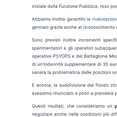
iniziale della Funzione Pubblica, reso po
Abbiamo inoltre garantito la
rivalutazio
gennaio grazie anche al riconoscimento de
Sono previsti inoltre incrementi specifi
sperimentatori e gli operatori subacquei
operative PSYOPS e del Battaglione Mezz
di un'indennità supplementare di 35 euro m
sanata la problematica delle posizioni or
E ancora, la suddivisione del Fondo str
avessimo rinunciato a priori a prendere p
Questi risultati, che consideriamo un
negoziare anche nelle condizioni più dif