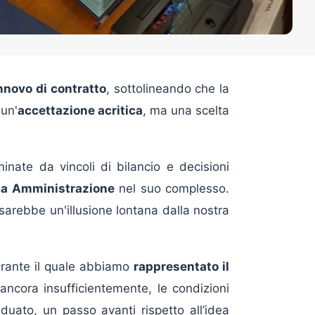
innovo di contratto
, sottolineando che la
un'
accettazione acritica
, ma una scelta
nate da vincoli di bilancio e decisioni
ca Amministrazione
nel suo complesso.
arebbe un'illusione lontana dalla nostra
durante il quale abbiamo
rappresentato il
ancora insufficientemente, le condizioni
uato, un passo avanti rispetto all’idea