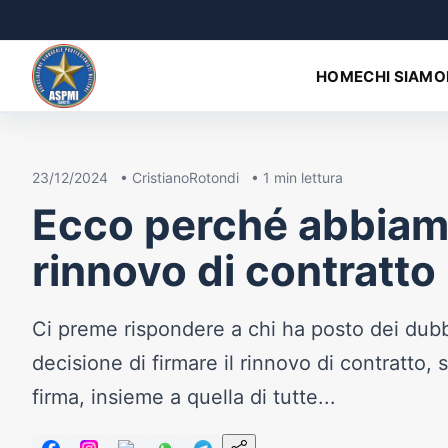
HOME
CHI SIAMO
23/12/2024
•
CristianoRotondi
•
1
min lettura
Ecco perché abbiamo
rinnovo di contratto
Ci preme rispondere a chi ha posto dei dubbi
decisione di firmare il rinnovo di contratto,
firma, insieme a quella di tutte...