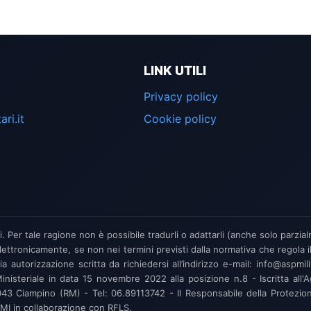
LINK UTILI
Privacy policy
ri.it
Cookie policy
ti. Per tale ragione non è possibile tradurli o adattarli (anche solo parzia
lettronicamente, se non nei termini previsti dalla normativa che regola i
utorizzazione scritta da richiedersi all’indirizzo e-mail: info@aspmilit
Ministeriale in data 15 novembre 2022 alla posizione n.8 - Iscritta al
iampino (RM) - Tel: 06.89113742 - Il Responsabile della Protezione dei
SPMI in collaborazione con RFLS.