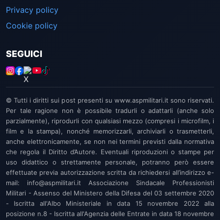
Privacy policy
Cookie policy
SEGUICI
© Tutti i diritti sui post presenti su www.aspmilitari.it sono riservati.
Per tale ragione non è possibile tradurli o adattarli (anche solo
parzialmente), riprodurli con qualsiasi mezzo (compresi i microfilm, i
film e la stampa), nonché memorizzarli, archiviarli o trasmetterli,
anche elettronicamente, se non nei termini previsti dalla normativa
che regola il Diritto d’Autore. Eventuali riproduzioni o stampe per
uso didattico o strettamente personale, potranno però essere
effettuate previa autorizzazione scritta da richiedersi all’indirizzo e-
mail: info@aspmilitari.it Associazione Sindacale Professionisti
Militari - Assenso del Ministero della Difesa del 03 settembre 2020
- Iscritta all'Albo Ministeriale in data 15 novembre 2022 alla
posizione n.8 - Iscritta all'Agenzia delle Entrate in data 18 novembre