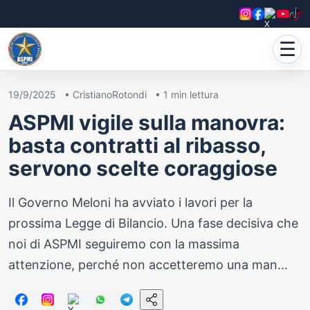
☰
19/9/2025
•
CristianoRotondi
•
1
min lettura
ASPMI vigile sulla manovra:
basta contratti al ribasso,
servono scelte coraggiose
Il Governo Meloni ha avviato i lavori per la
prossima Legge di Bilancio. Una fase decisiva che
noi di ASPMI seguiremo con la massima
attenzione, perché non accetteremo una man...