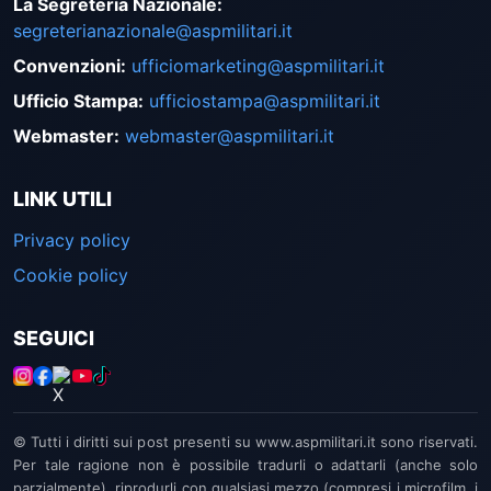
La Segreteria Nazionale
:
segreterianazionale@aspmilitari.it
Convenzioni
:
ufficiomarketing@aspmilitari.it
Ufficio Stampa
:
ufficiostampa@aspmilitari.it
Webmaster
:
webmaster@aspmilitari.it
LINK UTILI
Privacy policy
Cookie policy
SEGUICI
© Tutti i diritti sui post presenti su www.aspmilitari.it sono riservati.
Per tale ragione non è possibile tradurli o adattarli (anche solo
parzialmente), riprodurli con qualsiasi mezzo (compresi i microfilm, i