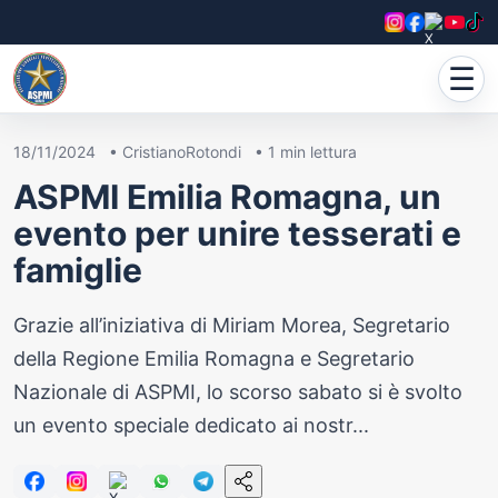
☰
18/11/2024
•
CristianoRotondi
•
1
min lettura
ASPMI Emilia Romagna, un
evento per unire tesserati e
famiglie
Grazie all’iniziativa di Miriam Morea, Segretario
della Regione Emilia Romagna e Segretario
Nazionale di ASPMI, lo scorso sabato si è svolto
un evento speciale dedicato ai nostr...