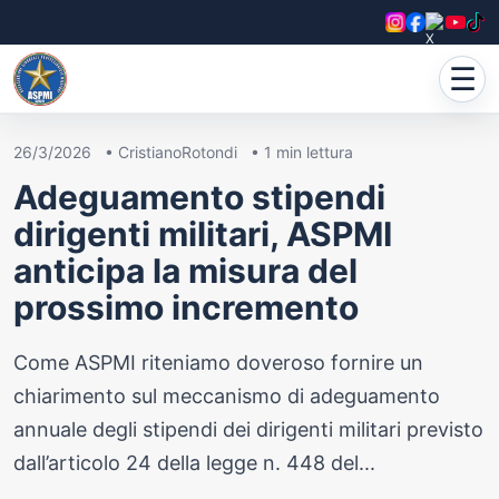
☰
26/3/2026
•
CristianoRotondi
•
1
min lettura
Adeguamento stipendi
dirigenti militari, ASPMI
anticipa la misura del
prossimo incremento
Come ASPMI riteniamo doveroso fornire un
chiarimento sul meccanismo di adeguamento
annuale degli stipendi dei dirigenti militari previsto
dall’articolo 24 della legge n. 448 del...