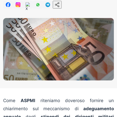
Come
ASPMI
riteniamo doveroso fornire un
chiarimento sul meccanismo di
adeguamento
annuale
degli
stipendi dei dirigenti militari