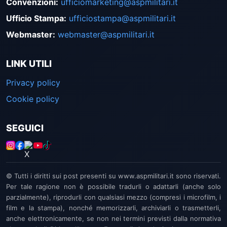
Convenzioni
:
ufficiomarketing@aspmilitari.it
Ufficio Stampa
:
ufficiostampa@aspmilitari.it
Webmaster
:
webmaster@aspmilitari.it
LINK UTILI
Privacy policy
Cookie policy
SEGUICI
© Tutti i diritti sui post presenti su www.aspmilitari.it sono riservati.
Per tale ragione non è possibile tradurli o adattarli (anche solo
parzialmente), riprodurli con qualsiasi mezzo (compresi i microfilm, i
film e la stampa), nonché memorizzarli, archiviarli o trasmetterli,
anche elettronicamente, se non nei termini previsti dalla normativa