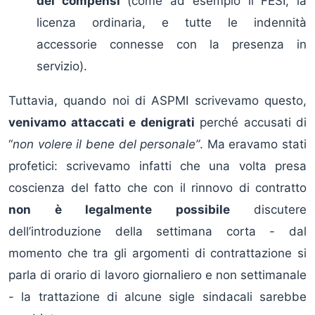
dei compensi
(come ad esempio il FESI, la
licenza ordinaria, e tutte le indennità
accessorie connesse con la presenza in
servizio).
Tuttavia, quando noi di ASPMI scrivevamo questo,
venivamo attaccati e denigrati
perché accusati di
“
non volere il bene del personale”
. Ma eravamo stati
profetici: scrivevamo infatti che una volta presa
coscienza del fatto che con il rinnovo di contratto
non è legalmente possibile
discutere
dell’introduzione della settimana corta - dal
momento che tra gli argomenti di contrattazione si
parla di orario di lavoro giornaliero e non settimanale
- la trattazione di alcune sigle sindacali sarebbe