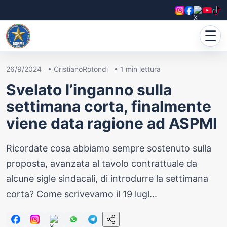
☰
26/9/2024
•
CristianoRotondi
•
1
min lettura
Svelato l’inganno sulla
settimana corta, finalmente
viene data ragione ad ASPMI
Ricordate cosa abbiamo sempre sostenuto sulla
proposta, avanzata al tavolo contrattuale da
alcune sigle sindacali, di introdurre la settimana
corta? Come scrivevamo il 19 lugl...