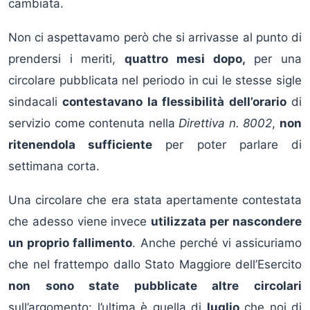
cambiata.
Non ci aspettavamo però che si arrivasse al punto di
prendersi i meriti,
quattro mesi dopo,
per una
circolare pubblicata nel periodo in cui le stesse sigle
sindacali
contestavano la flessibilità dell’orario
di
servizio come contenuta nella
Direttiva n. 8002
,
non
ritenendola sufficiente
per poter parlare di
settimana corta.
Una circolare che era stata apertamente contestata
che adesso viene invece
utilizzata per nascondere
un proprio fallimento
. Anche perché vi assicuriamo
che nel frattempo dallo Stato Maggiore dell’Esercito
non sono state pubblicate altre circolari
sull’argomento: l’ultima è quella di
luglio
che noi di