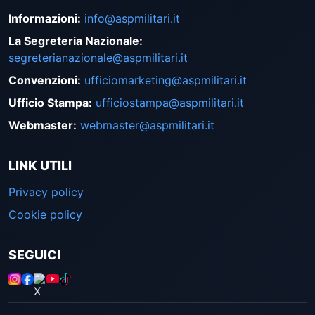
Informazioni
:
info@aspmilitari.it
La Segreteria Nazionale
:
segreterianazionale@aspmilitari.it
Convenzioni
:
ufficiomarketing@aspmilitari.it
Ufficio Stampa
:
ufficiostampa@aspmilitari.it
Webmaster
:
webmaster@aspmilitari.it
LINK UTILI
Privacy policy
Cookie policy
SEGUICI