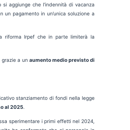
 si aggiunge che l’indennità di vacanza
n un pagamento in un’unica soluzione a
a riforma Irpef che in parte limiterà la
e grazie a un
aumento medio previsto di
icativo stanziamento di fondi nella legge
no al 2025
.
sa sperimentare i primi effetti nel 2024,