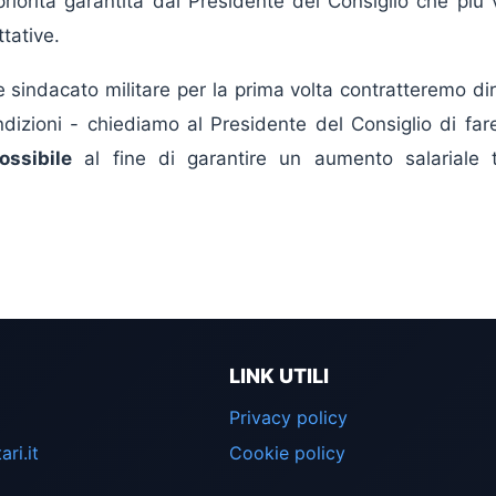
priorità garantita dal Presidente del Consiglio che più
tative.
sindacato militare per la prima volta contratteremo di
ndizioni - chiediamo al Presidente del Consiglio di far
ossibile
al fine di garantire un aumento salariale 
LINK UTILI
Privacy policy
ri.it
Cookie policy