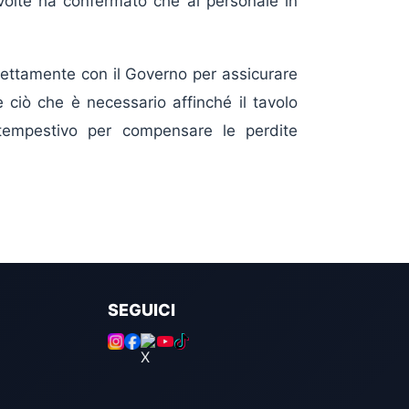
 volte ha confermato che al personale in
rettamente con il Governo per assicurare
e ciò che è necessario affinché il tavolo
tempestivo per compensare le perdite
SEGUICI