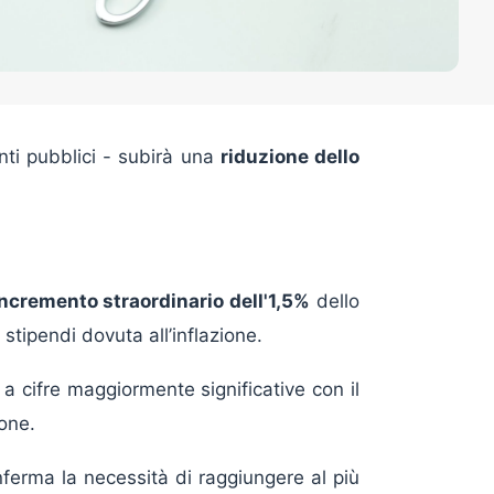
enti pubblici - subirà una
riduzione dello
incremento straordinario dell'1,5%
dello
stipendi dovuta all’inflazione.
 cifre maggiormente significative con il
ione.
ferma la necessità di raggiungere al più