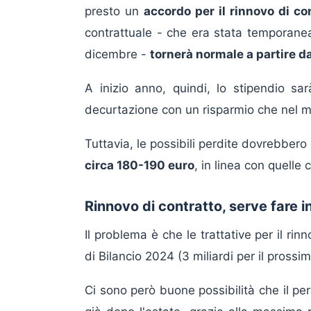
presto un
accordo per il rinnovo di co
contrattuale - che era stata temporan
dicembre -
tornerà normale a partire 
A inizio anno, quindi, lo stipendio sar
decurtazione con un risparmio che nel mi
Tuttavia, le possibili perdite dovrebber
circa 180-190 euro
, in linea con quelle 
Rinnovo di contratto, serve fare in
Il problema è che le trattative per il r
di Bilancio 2024 (3 miliardi per il prossi
Ci sono però buone possibilità che il pe