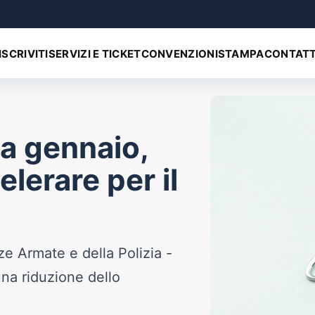
ISCRIVITI
SERVIZI E TICKET
CONVENZIONI
STAMPA
CONTATT
 a gennaio,
lerare per il
ze Armate e della Polizia -
 una riduzione dello