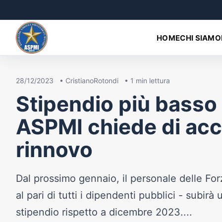
HOME
CHI SIAMO
28/12/2023
•
CristianoRotondi
•
1
min lettura
Stipendio più basso
ASPMI chiede di acce
rinnovo
Dal prossimo gennaio, il personale delle For
al pari di tutti i dipendenti pubblici - subirà
stipendio rispetto a dicembre 2023....