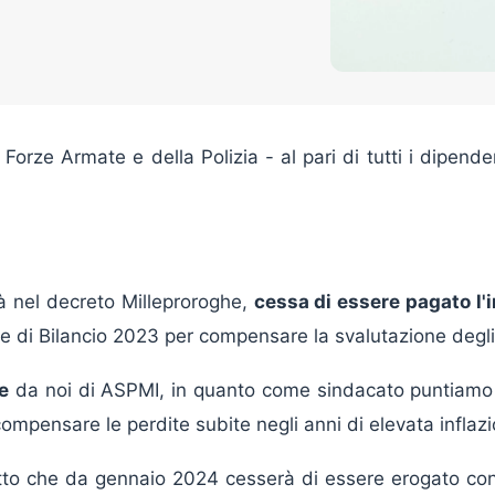
Forze Armate e della Polizia - al pari di tutti i dipend
tà nel decreto Milleproroghe,
cessa di essere pagato l'
e di Bilancio 2023 per compensare la svalutazione degli 
e
da noi di ASPMI, in quanto come sindacato puntiamo a
compensare le perdite subite negli anni di elevata inflaz
tto che da gennaio 2024 cesserà di essere erogato con