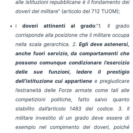
alle istituzioni repubblicane è il fondamento dei
doveri del militare
” (articolo del 712 TUOM);
i
doveri attinenti al grado
:“
1. Il grado
corrisponde alla posizione che il militare occupa
nella scala gerarchica. 2.
Egli deve astenersi,
anche fuori servizio, da comportamenti che
possono comunque condizionare l’esercizio
delle sue funzioni, ledere il prestigio
dell’istituzione cui appartiene
e pregiudicare
l’estraneità delle Forze armate come tali alle
competizioni politiche, fatto salvo quanto
stabilito dall’articolo 1483 del codice. 3. Il
militare investito di un grado deve essere di
esempio nel compimento dei doveri, poiché