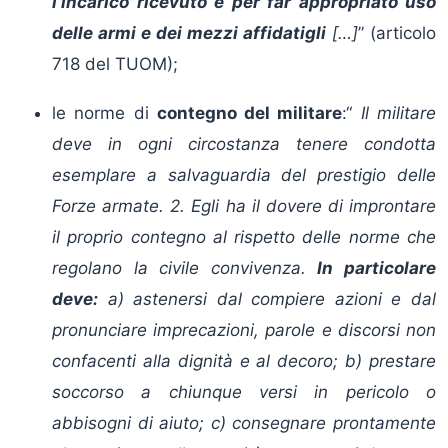
l’incarico ricevuto e per far appropriato uso
delle armi e dei mezzi affidatigli
[…]
” (articolo
718 del TUOM);
le norme di
contegno del militare
:“
Il militare
deve in ogni circostanza tenere condotta
esemplare a salvaguardia del prestigio delle
Forze armate. 2. Egli ha il dovere di improntare
il proprio contegno al rispetto delle norme che
regolano la civile convivenza.
In particolare
deve:
a) astenersi dal compiere azioni e dal
pronunciare imprecazioni, parole e discorsi non
confacenti alla dignità e al decoro; b) prestare
soccorso a chiunque versi in pericolo o
abbisogni di aiuto; c) consegnare prontamente