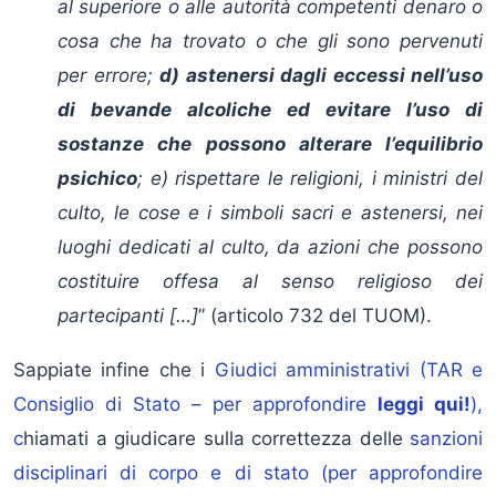
al superiore o alle autorità competenti denaro o
cosa che ha trovato o che gli sono pervenuti
per errore;
d) astenersi dagli eccessi nell’uso
di bevande alcoliche ed evitare l’uso di
sostanze che possono alterare l’equilibrio
psichico
; e) rispettare le religioni, i ministri del
culto, le cose e i simboli sacri e astenersi, nei
luoghi dedicati al culto, da azioni che possono
costituire offesa al senso religioso dei
partecipanti […]
” (articolo 732 del TUOM).
Sappiate infine che i
Giudici amministrativi (TAR e
Consiglio di Stato – per approfondire
leggi qui!
),
c
hiamati a giudicare sulla correttezza delle
sanzioni
disciplinari di corpo e di stato (per approfondire