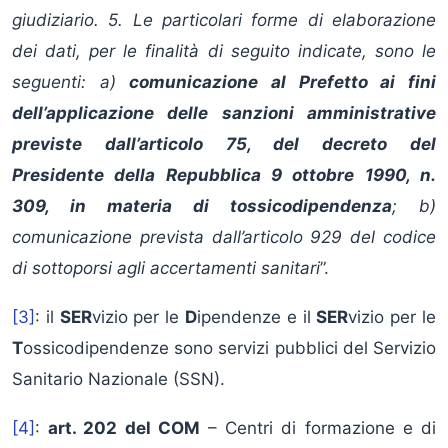
giudiziario. 5. Le particolari forme di elaborazione
dei dati, per le finalità di seguito indicate, sono le
seguenti: a)
comunicazione al Prefetto ai fini
dell’applicazione delle sanzioni amministrative
previste dall’articolo 75, del decreto del
Presidente della Repubblica 9 ottobre 1990, n.
309, in materia di tossicodipendenza
; b)
comunicazione prevista dall’articolo 929 del codice
di sottoporsi agli accertamenti sanitari
”.
[3]
: il
SER
vizio per le
D
ipendenze e il
SER
vizio per le
T
ossicodipendenze sono servizi pubblici del Servizio
Sanitario Nazionale (SSN).
[4]
:
art. 202 del COM
– Centri di formazione e di