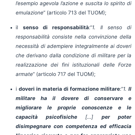
l’esempio agevola l’azione e suscita lo spirito di
emulazione
” (articolo 713 del TUOM);
il
senso di responsabilità
:“
1. Il senso di
responsabilità consiste nella convinzione della
necessità di adempiere integralmente ai doveri
che derivano dalla condizione di militare per la
realizzazione dei fini istituzionali delle Forze
armate
” (articolo 717 del TUOM);
i
doveri in materia di formazione militare
:“
1.
Il
militare ha il dovere di conservare e
migliorare le proprie conoscenze e le
capacità psicofisiche
[…]
per poter
disimpegnare con competenza ed efficacia