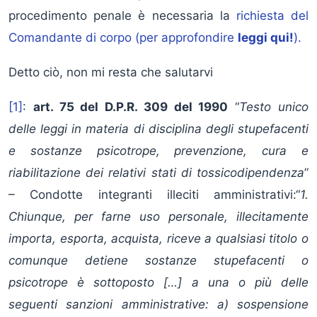
procedimento penale è necessaria la
richiesta del
Comandante di corpo (per approfondire
leggi qui!
).
Detto ciò, non mi resta che salutarvi
[1]
:
art. 75 del D.P.R. 309 del 1990
“
Testo unico
delle leggi in materia di disciplina degli stupefacenti
e sostanze psicotrope, prevenzione, cura e
riabilitazione dei relativi stati di tossicodipendenza
”
– Condotte integranti illeciti amministrativi:“
1.
Chiunque, per farne uso personale, illecitamente
importa, esporta, acquista, riceve a qualsiasi titolo o
comunque detiene sostanze stupefacenti o
psicotrope è sottoposto […] a una o più delle
seguenti sanzioni amministrative: a) sospensione