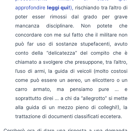
approfondire
leggi qui!
),
rischiando tra l’altro di
poter esser rimossi dal grado per grave
mancanza disciplinare. Non potete che
concordare con me sul fatto che il militare non
può far uso di sostanze stupefacenti, avuto
conto della “delicatezza” del compito che è
chiamato a svolgere che presuppone, tra l’altro,
l’uso di armi, la guida di veicoli (molto costosi
come può essere un aereo, un elicottero o un
carro armato, ma pensiamo pure … e
soprattutto direi … a chi da “allegrotto” si mette
alla guida di un mezzo pieno di colleghi!), la
trattazione di documenti classificati eccetera.
Cercherò ora di dare una risposta a una domanda