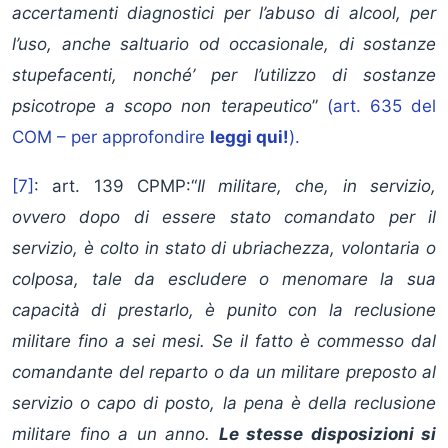
accertamenti diagnostici per l’abuso di alcool, per
l’uso, anche saltuario od occasionale, di sostanze
stupefacenti, nonché’ per l’utilizzo di sostanze
psicotrope a scopo non terapeutico
”
(art. 635 del
COM – per approfondire
leggi qui!
).
[7]
: art. 139 CPMP:“
Il militare, che, in servizio,
ovvero dopo di essere stato comandato per il
servizio, è colto in stato di ubriachezza, volontaria o
colposa, tale da escludere o menomare la sua
capacità di prestarlo, è punito con la reclusione
militare fino a sei mesi. Se il fatto è commesso dal
comandante del reparto o da un militare preposto al
servizio o capo di posto, la pena è della reclusione
militare fino a un anno.
Le stesse disposizioni si