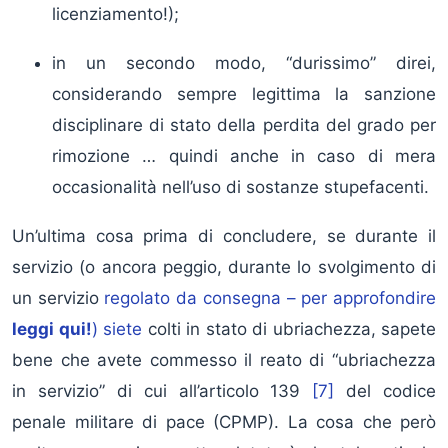
licenziamento!);
in un secondo modo, “durissimo” direi,
considerando sempre legittima la sanzione
disciplinare di stato della perdita del grado per
rimozione … quindi anche in caso di mera
occasionalità nell’uso di sostanze stupefacenti.
Un’ultima cosa prima di concludere, se durante il
servizio (o ancora peggio, durante lo svolgimento di
un servizio
regolato da consegna – per approfondire
leggi qui!
) siete
colti in stato di ubriachezza, sapete
bene che avete commesso il reato di “ubriachezza
in servizio” di cui all’articolo 139
[7]
del codice
penale militare di pace (CPMP). La cosa che però