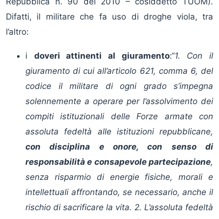
Repubblica n. 90 del 2010 – cosiddetto TUOM).
Difatti, il militare che fa uso di droghe viola, tra
l’altro:
i
doveri attinenti al giuramento
:“
1. Con il
giuramento di cui all’articolo 621, comma 6, del
codice il militare di ogni grado s’impegna
solennemente a operare per l’assolvimento dei
compiti istituzionali delle Forze armate con
assoluta fedeltà alle istituzioni repubblicane,
con disciplina e onore, con senso di
responsabilità e consapevole partecipazione
,
senza risparmio di energie fisiche, morali e
intellettuali affrontando, se necessario, anche il
rischio di sacrificare la vita. 2. L’assoluta fedeltà