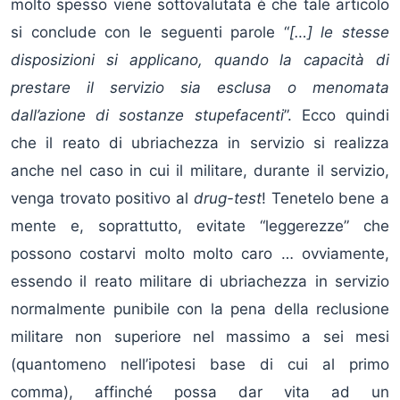
molto spesso viene sottovalutata è che tale articolo
si conclude con le seguenti parole “
[…]
le stesse
disposizioni si applicano, quando la capacità di
prestare il servizio sia esclusa o menomata
dall’azione di sostanze stupefacenti
”. Ecco quindi
che il reato di ubriachezza in servizio si realizza
anche nel caso in cui il militare, durante il servizio,
venga trovato positivo al
drug-test
! Tenetelo bene a
mente e, soprattutto, evitate “leggerezze” che
possono costarvi molto molto caro … ovviamente,
essendo il reato militare di ubriachezza in servizio
normalmente punibile con la pena della reclusione
militare non superiore nel massimo a sei mesi
(quantomeno nell’ipotesi base di cui al primo
comma), affinché possa dar vita ad un