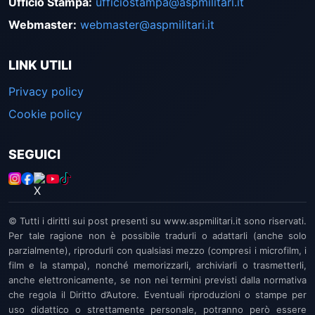
Ufficio Stampa
:
ufficiostampa@aspmilitari.it
Webmaster
:
webmaster@aspmilitari.it
LINK UTILI
Privacy policy
Cookie policy
SEGUICI
© Tutti i diritti sui post presenti su www.aspmilitari.it sono riservati.
Per tale ragione non è possibile tradurli o adattarli (anche solo
parzialmente), riprodurli con qualsiasi mezzo (compresi i microfilm, i
film e la stampa), nonché memorizzarli, archiviarli o trasmetterli,
anche elettronicamente, se non nei termini previsti dalla normativa
che regola il Diritto d’Autore. Eventuali riproduzioni o stampe per
uso didattico o strettamente personale, potranno però essere